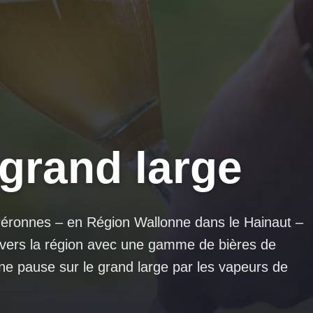
 grand large
Péronnes – en Région Wallonne dans le Hainaut –
ravers la région avec une gamme de bières de
une pause sur le grand large par les vapeurs de