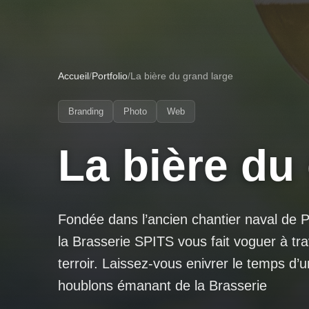
Accueil
/
Portfolio
/
La bière du grand large
Branding
Photo
Web
La bière du
Fondée dans l’ancien chantier naval de 
la Brasserie SPITS vous fait voguer à t
terroir. Laissez-vous enivrer le temps d’
houblons émanant de la Brasserie