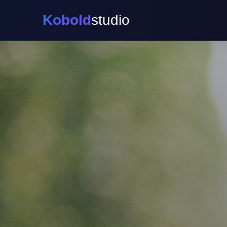
Kobold
studio