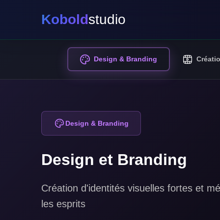
Kobold
studio
Design & Branding
Créati
Design & Branding
Design et Branding
Création d'identités visuelles fortes et
les esprits