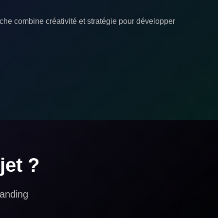
oche combine créativité et stratégie pour développer
jet ?
randing