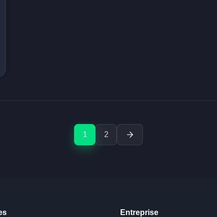
1
2
es
Entreprise