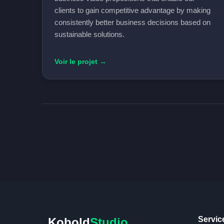
clients to gain competitive advantage by making
consistently better business decisions based on
sustainable solutions.
Voir le projet →
Servic
Kobold
Studio