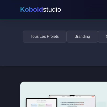
Kobold
studio
Tous Les Projets
Branding