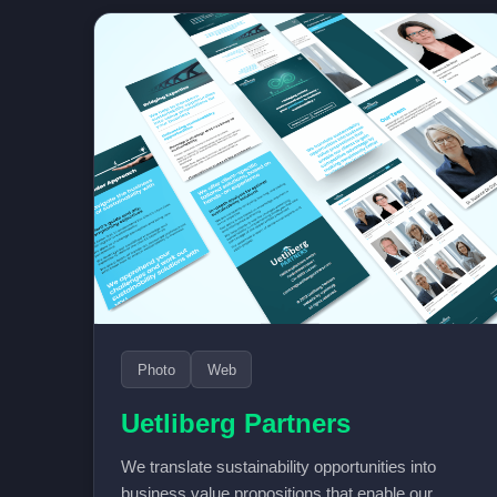
Photo
Web
Uetliberg Partners
We translate sustainability opportunities into
business value propositions that enable our