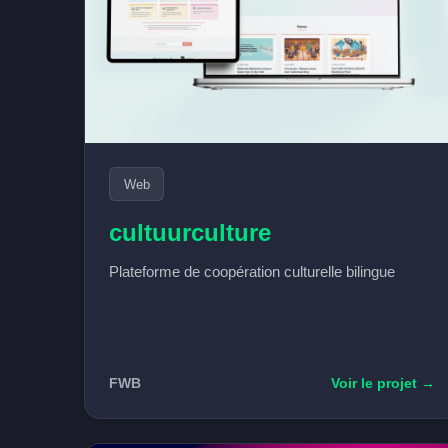
Web
cultuurculture
Plateforme de coopération culturelle bilingue
FWB
Voir le projet →