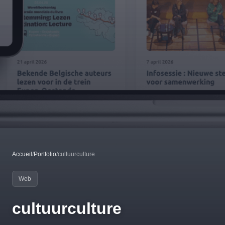
Accueil
/
Portfolio
/
cultuurculture
Web
cultuurculture