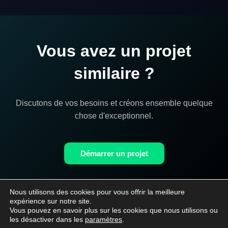
Vous avez un projet
similaire ?
Discutons de vos besoins et créons ensemble quelque
chose d'exceptionnel.
Démarrer un projet
Nous utilisons des cookies pour vous offrir la meilleure
expérience sur notre site.
Vous pouvez en savoir plus sur les cookies que nous utilisons ou
Kobold
Studio
les désactiver dans les
paramètres
.