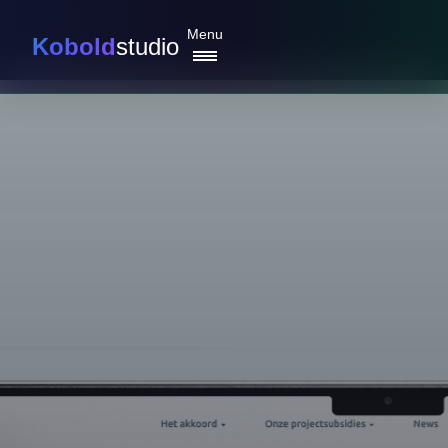
Menu
Kobold
studio