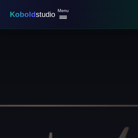
Menu
Kobold
studio