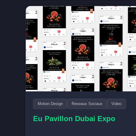
Motion Design
Reseaux Sociaux
Video
Eu Pavillon Dubai Expo