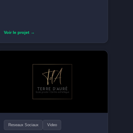
Voir le projet →
Reseaux Sociaux
Video