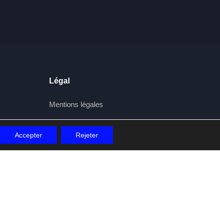
Légal
Mentions légales
Politique de confidentialité
Accepter
Rejeter
Conditions générales
Cookies