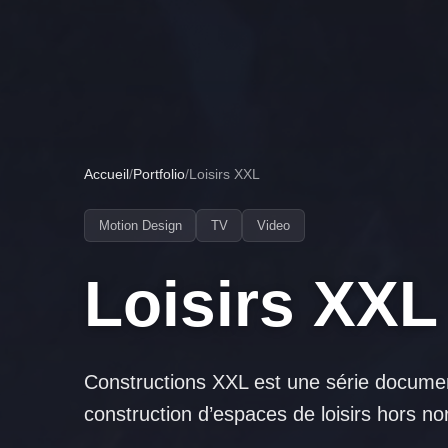
Accueil
/
Portfolio
/
Loisirs XXL
Motion Design
TV
Video
Loisirs XXL
Constructions XXL est une série document
construction d’espaces de loisirs hors n