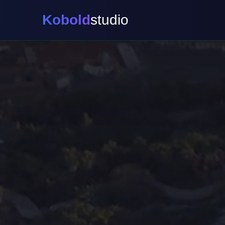
Kobold
studio