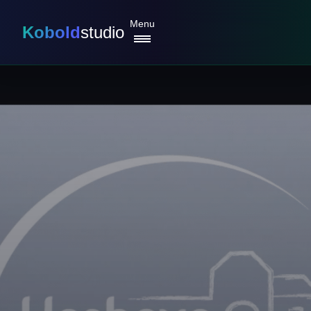
Menu
Kobold
studio